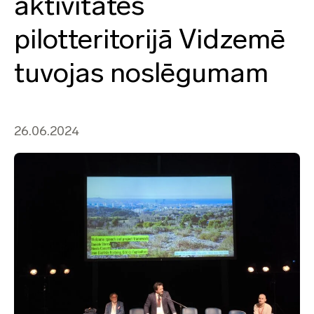
aktivitātes
pilotteritorijā Vidzemē
tuvojas noslēgumam
26.06.2024