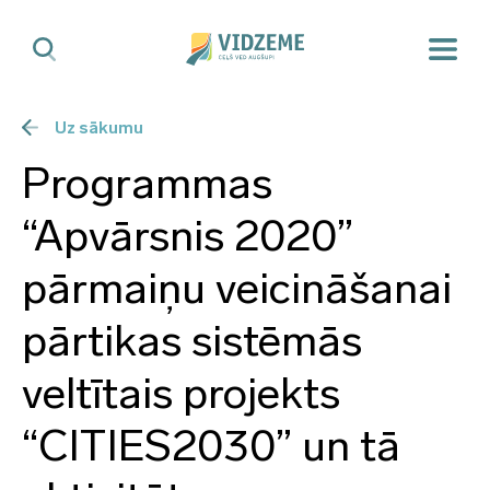
Uz sākumu
Programmas
“Apvārsnis 2020”
pārmaiņu veicināšanai
pārtikas sistēmās
veltītais projekts
“CITIES2030” un tā