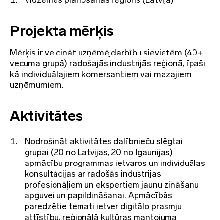
Projekta mērķis
Mērķis ir veicināt uzņēmējdarbību sievietēm (40+
vecuma grupā) radošajās industrijās reģionā, īpaši
kā individuālajiem komersantiem vai mazajiem
uzņēmumiem.
Aktivitātes
Nodrošināt aktivitātes dalībnieču slēgtai
grupai (20 no Latvijas, 20 no Igaunijas)
apmācību programmas ietvaros un individuālas
konsultācijas ar radošās industrijas
profesionāļiem un ekspertiem jaunu zināšanu
apguvei un papildināšanai. Apmācībās
paredzētie temati ietver digitālo prasmju
attīstību, reģionālā kultūras mantojuma