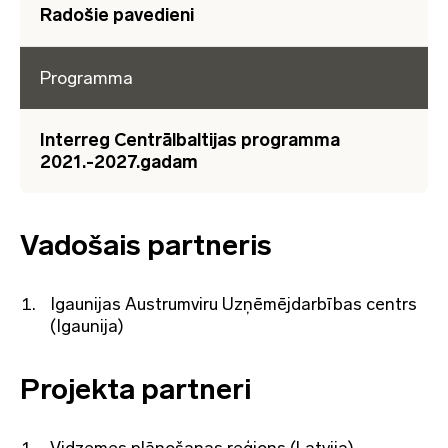
Radošie pavedieni
Programma
Interreg Centrālbaltijas programma
2021.-2027.gadam
Vadošais partneris
Igaunijas Austrumviru Uzņēmējdarbības centrs
(Igaunija)
Projekta partneri
Vidzemes plānošanas reģions (Latvija)