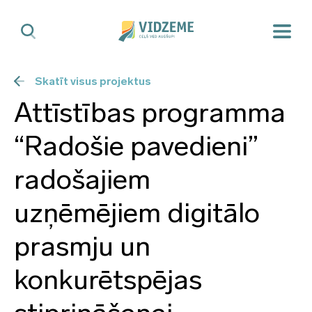
Skatīt visus projektus
Attīstības programma
“Radošie pavedieni”
radošajiem
uzņēmējiem digitālo
prasmju un
konkurētspējas