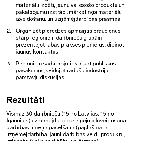
materiālu izpēti, jaunu vai esošo produktu un
pakalpojumu izstrādi, mārketinga materiālu
izveidošanu, un uzņēmējdarbības prasmes.
Organizēt pieredzes apmaiņas braucienus
starp reģioniem dalībnieču grupām ,
prezentējot labās prakses piemērus, dibinot
jaunus kontaktus.
Reģioniem sadarbojoties, rīkot publiskus
pasākumus, veidojot radošo industriju
pārstāvju diskusijas.
Rezultāti
Vismaz 30 dalībnieču (15 no Latvijas, 15 no
Igaunijas) uzņēmējdarbības spēju pilnveidošana,
darbības līmeņa pacelšana (paplašināta
uzņēmējdarbība, jauni darbības veidi, produktu,