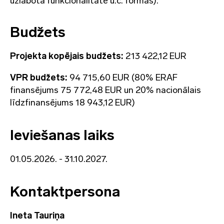
uzlabota funkcionalitāte u.c. formas).
Budžets
Projekta kopējais budžets:
213 422,12 EUR
VPR budžets:
94 715,60 EUR (80% ERAF
finansējums 75 772,48 EUR un 20% nacionālais
līdzfinansējums 18 943,12 EUR)
Ieviešanas laiks
01.05.2026. - 31.10.2027.
Kontaktpersona
Ineta Tauriņa