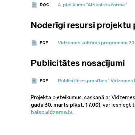
4. pielikums “Atskaites forma”
DOC
Noderīgi resursi projektu
Vidzemes kultūras programma 20
PDF
Publicitātes nosacījumi
Publicitātes prasības “Vidzemes
PDF
Projekta pieteikumus, saskaņā ar Vidzemes
gada 30. marts plkst. 17.00)
, var iesniegt
balso.vidzeme.lv.