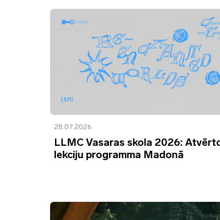
28.07.2026
LLMC Vasaras skola 2026: Atvērt
lekciju programma Madonā