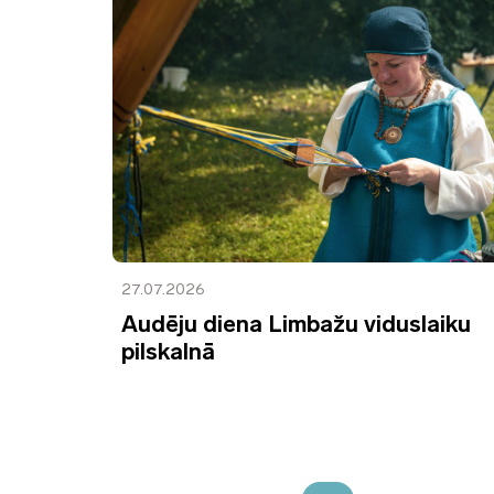
27.07.2026
Audēju diena Limbažu viduslaiku
pilskalnā