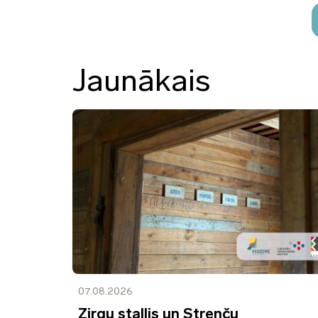
Jaunākais
07.08.2026
Zirgu stallis un Strenču