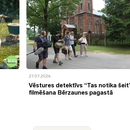
27.07.2026
Vēstures detektīvs “Tas notika šeit
filmēšana Bērzaunes pagastā