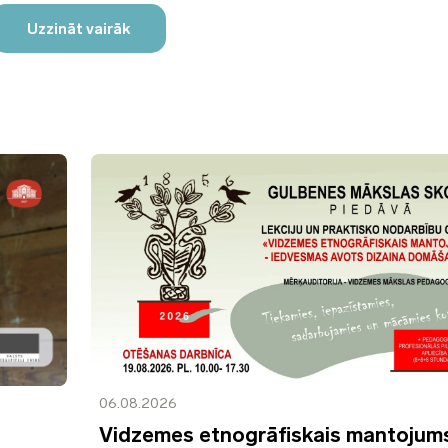
Uzzināt vairāk
06.08.2026
Vidzemes etnogrāfiskais mantojum