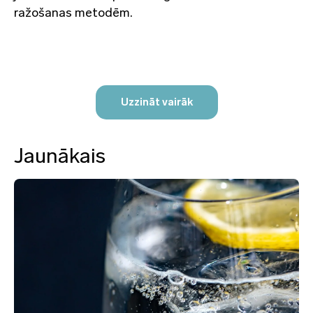
ražošanas metodēm.
Uzzināt vairāk
Jaunākais