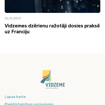
04.10.2013
Vidzemes dzērienu ražotāji dosies praksē
uz Franciju
Lapas karte
Piekļūstamības paziņojums