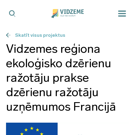
Skatīt visus projektus
Vidzemes reģiona
ekoloģisko dzērienu
ražotāju prakse
dzērienu ražotāju
uzņēmumos Francijā