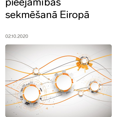
pieejamības
sekmēšanā Eiropā
02.10.2020