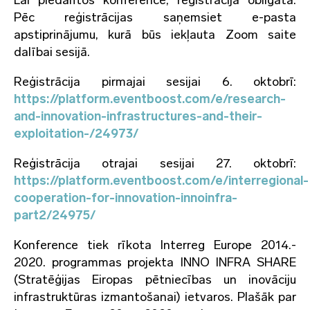
Lai piedalītos konferencē, reģistrācija obligāta.
Pēc reģistrācijas saņemsiet e-pasta
apstiprinājumu, kurā būs iekļauta Zoom saite
dalībai sesijā.
Reģistrācija pirmajai sesijai 6. oktobrī:
https://platform.eventboost.com/e/research-
and-innovation-infrastructures-and-their-
exploitation-/24973/
Reģistrācija otrajai sesijai 27. oktobrī:
https://platform.eventboost.com/e/interregional-
cooperation-for-innovation-innoinfra-
part2/24975/
Konference tiek rīkota Interreg Europe 2014.-
2020. programmas projekta INNO INFRA SHARE
(Stratēģijas Eiropas pētniecības un inovāciju
infrastruktūras izmantošanai) ietvaros. Plašāk par