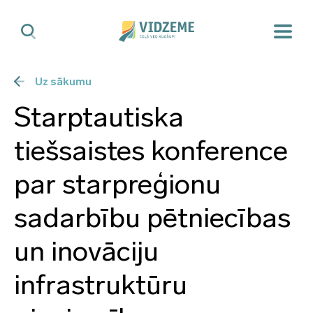
Uz sākumu
Starptautiska
tiešsaistes konference
par starpreģionu
sadarbību pētniecības
un inovāciju
infrastruktūru