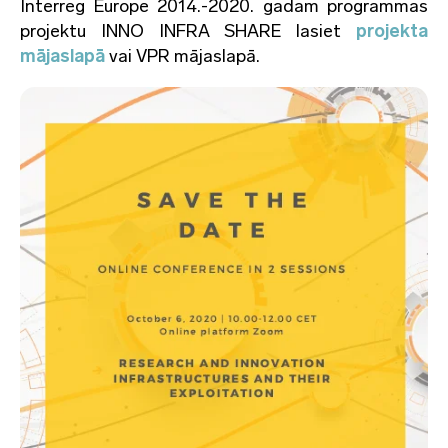
Interreg Europe 2014.-2020. gadam programmas
projektu INNO INFRA SHARE lasiet
projekta
mājaslapā
vai VPR mājaslapā.