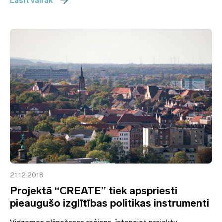
Lasīt vairāk
21.12.2018
Projektā “CREATE” tiek apspriesti
pieaugušo izglītības politikas instrumenti