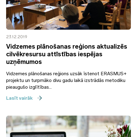
23.12.2019
Vidzemes plānošanas reģions aktualizēs
cilvēkresursu attīstības iespējas
uzņēmumos
Vidzemes plānošanas reģions uzsāk īstenot ERASMUS+
projektu un turpmāko divu gadu laikā izstrādās metodiku
pieaugušo izglītības...
Lasīt vairāk