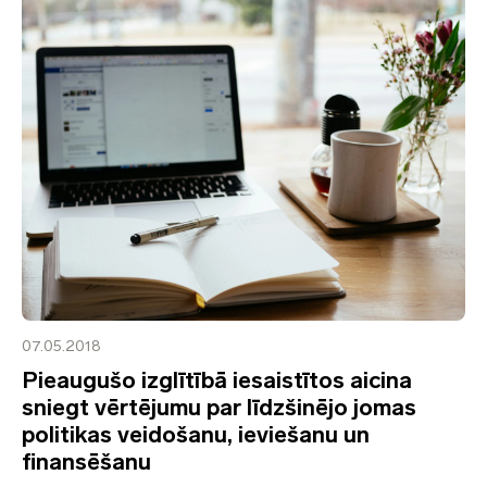
07.05.2018
Pieaugušo izglītībā iesaistītos aicina
sniegt vērtējumu par līdzšinējo jomas
politikas veidošanu, ieviešanu un
finansēšanu