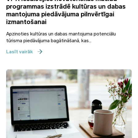
programmas izstrādē kultūras un dabas
mantojuma piedāvājuma pilnvērtīgai
izmantošanai
Apzinoties kultūras un dabas mantojuma potenciālu
tūrisma piedāvājuma bagātināšanā, kas...
Lasīt vairāk