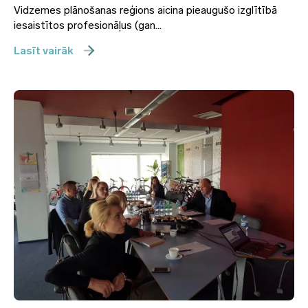
Vidzemes plānošanas reģions aicina pieaugušo izglītībā
iesaistītos profesionāļus (gan...
Lasīt vairāk