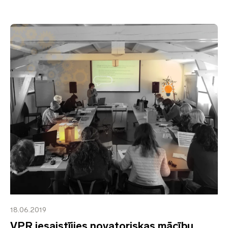
18.06.2019
VPR iesaistījies novatoriskas mācību