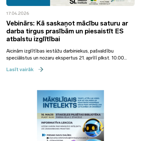
17.04.2026
Vebinārs: Kā saskaņot mācību saturu ar
darba tirgus prasībām un piesaistīt ES
atbalstu izglītībai
Aicinām izglītības iestāžu darbiniekus, pašvaldību
speciālistus un nozaru ekspertus 21. aprīlī plkst. 10.00...
Lasīt vairāk