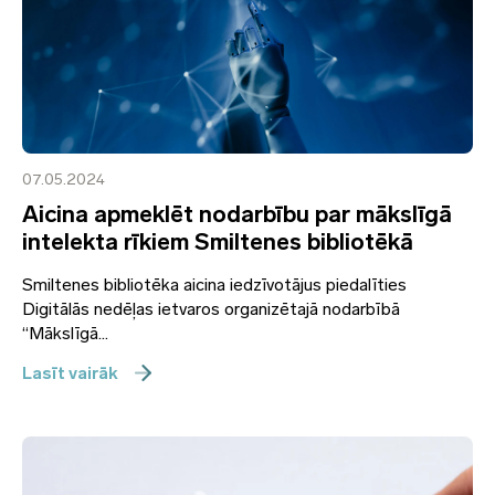
07.05.2024
Aicina apmeklēt nodarbību par mākslīgā
intelekta rīkiem Smiltenes bibliotēkā
Smiltenes bibliotēka aicina iedzīvotājus piedalīties
Digitālās nedēļas ietvaros organizētajā nodarbībā
“Mākslīgā...
Lasīt vairāk