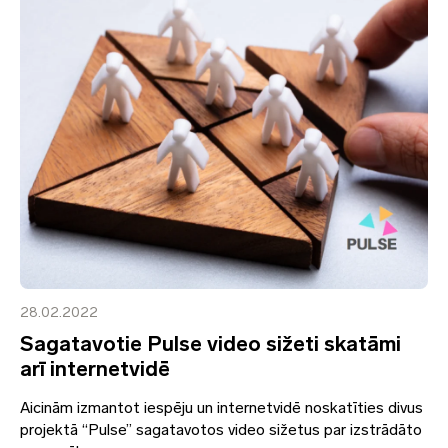
28.02.2022
Sagatavotie Pulse video sižeti skatāmi
arī internetvidē
Aicinām izmantot iespēju un internetvidē noskatīties divus
projektā “Pulse” sagatavotos video sižetus par izstrādāto