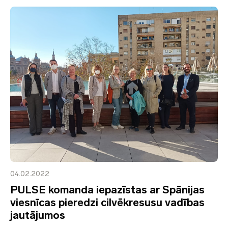
04.02.2022
PULSE komanda iepazīstas ar Spānijas
viesnīcas pieredzi cilvēkresusu vadības
jautājumos