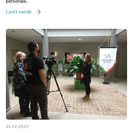
personāla...
Lasīt vairāk
24.02.2022