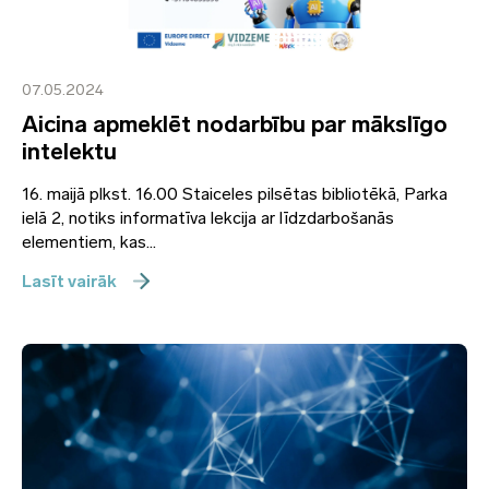
07.05.2024
Aicina apmeklēt nodarbību par mākslīgo
intelektu
16. maijā plkst. 16.00 Staiceles pilsētas bibliotēkā, Parka
ielā 2, notiks informatīva lekcija ar līdzdarbošanās
elementiem, kas...
Lasīt vairāk