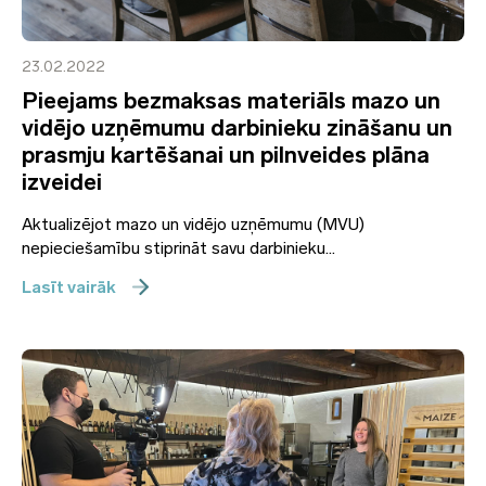
23.02.2022
Pieejams bezmaksas materiāls mazo un
vidējo uzņēmumu darbinieku zināšanu un
prasmju kartēšanai un pilnveides plāna
izveidei
Aktualizējot mazo un vidējo uzņēmumu (MVU)
nepieciešamību stiprināt savu darbinieku...
Lasīt vairāk