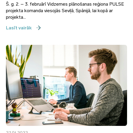
Š. g. 2. – 3. februārī Vidzemes plānošanas reģiona PULSE
projekta komanda viesojās Seviļā, Spānijā, lai kopā ar
projekta...
Lasīt vairāk
27.01.2022