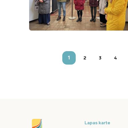
1
2
3
4
Lapas karte