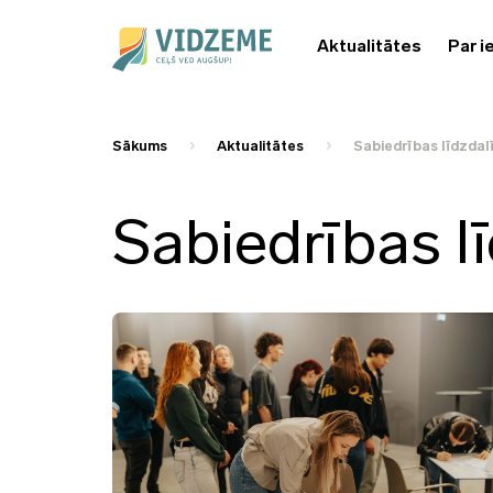
Aktualitātes
Par i
Sākums
Aktualitātes
Sabiedrības līdzdal
Sabiedrības l