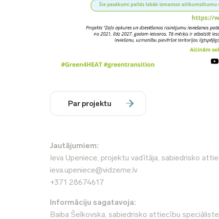
Par projektu
Jautājumiem:
Ieva Upeniece, projektu vadītāja, sabiedrisko attie
ieva.upeniece@vidzeme.lv
+371 28674617
Informāciju sagatavoja:
Baiba Šelkovska, sabiedrisko attiecību speciāliste