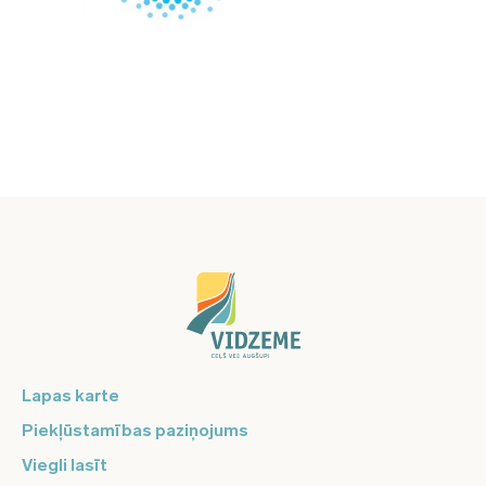
Lapas karte
Piekļūstamības paziņojums
Viegli lasīt