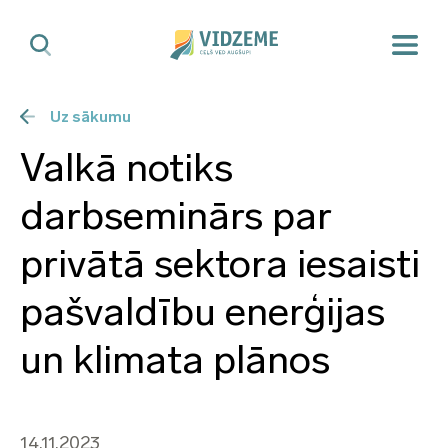
Uz sākumu
Valkā notiks
darbseminārs par
privātā sektora iesaisti
pašvaldību enerģijas
un klimata plānos
14.11.2023