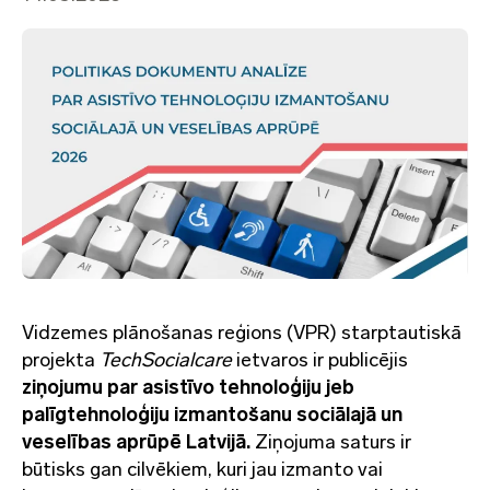
Vidzemes plānošanas reģions (VPR) starptautiskā
projekta
TechSocialcare
ietvaros ir publicējis
ziņojumu par asistīvo tehnoloģiju jeb
palīgtehnoloģiju izmantošanu sociālajā un
veselības aprūpē Latvijā.
Ziņojuma saturs ir
būtisks gan cilvēkiem, kuri jau izmanto vai