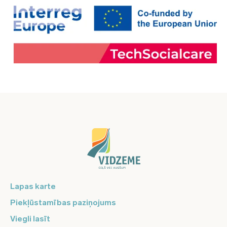
Lapas karte
Piekļūstamības paziņojums
Viegli lasīt