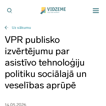
Uz sākumu
VPR publisko
izvērtējumu par
asistīvo tehnoloģiju
politiku sociālajā un
veselības aprūpē
14.05.2026