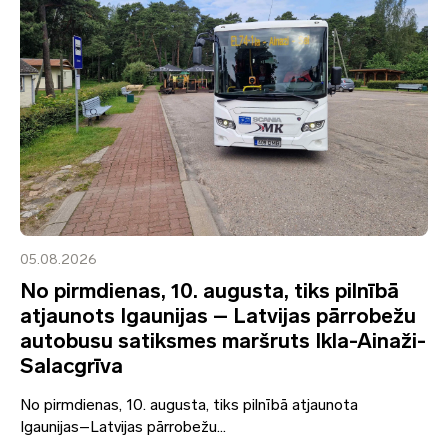
05.08.2026
No pirmdienas, 10. augusta, tiks pilnībā
atjaunots Igaunijas – Latvijas pārrobežu
autobusu satiksmes maršruts Ikla-Ainaži-
Salacgrīva
No pirmdienas, 10. augusta, tiks pilnībā atjaunota
Igaunijas–Latvijas pārrobežu...