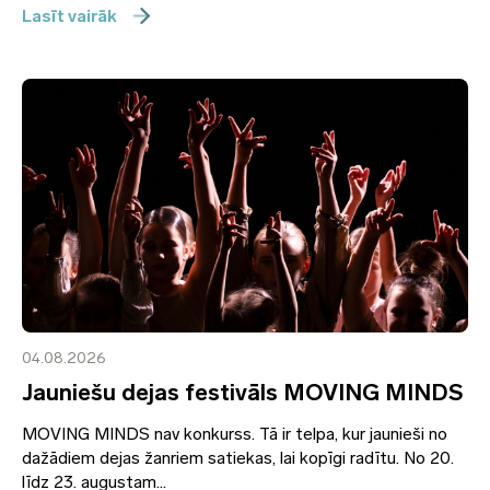
Lasīt vairāk
04.08.2026
Jauniešu dejas festivāls MOVING MINDS
MOVING MINDS nav konkurss. Tā ir telpa, kur jaunieši no
dažādiem dejas žanriem satiekas, lai kopīgi radītu. No 20.
līdz 23. augustam...