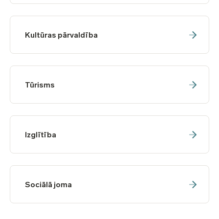
Kultūras pārvaldība
Tūrisms
Izglītība
Sociālā joma