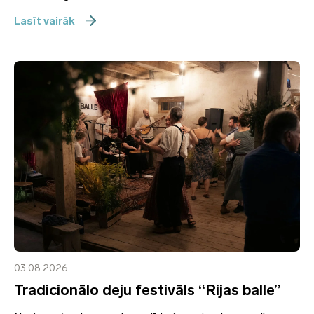
Lasīt vairāk
03.08.2026
Tradicionālo deju festivāls “Rijas balle”