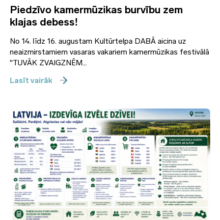
Piedzīvo kamermūzikas burvību zem
klajas debess!
No 14. līdz 16. augustam Kultūrtelpa DABĀ aicina uz
neaizmirstamiem vasaras vakariem kamermūzikas festivālā
"TUVĀK ZVAIGZNĒM...
Lasīt vairāk