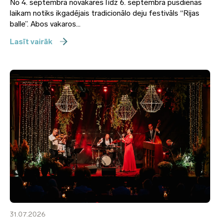
No 4. septembra novakares līdz 6. septembra pusdienas
laikam notiks ikgadējais tradicionālo deju festivāls “Rijas
balle”. Abos vakaros...
Lasīt vairāk
31.07.2026