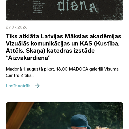
27.07.2026
Tiks atklāta Latvijas Mākslas akadēmijas
Vizuālās komunikācijas un KAS (Kustība.
Attēls. Skaņa) katedras izstāde
“Aizvakardiena”
Madonā 1. augustā plkst. 18.00 MABOCA galerijā Visuma
Centrs 2 tiks...
Lasīt vairāk