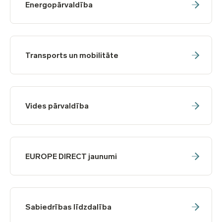
Energopārvaldība
Transports un mobilitāte
Vides pārvaldība
EUROPE DIRECT jaunumi
Sabiedrības līdzdalība