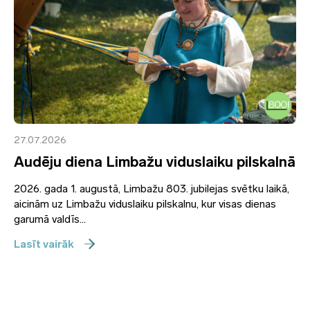
27.07.2026
Audēju diena Limbažu viduslaiku pilskalnā
2026. gada 1. augustā, Limbažu 803. jubilejas svētku laikā,
aicinām uz Limbažu viduslaiku pilskalnu, kur visas dienas
garumā valdīs...
Lasīt vairāk