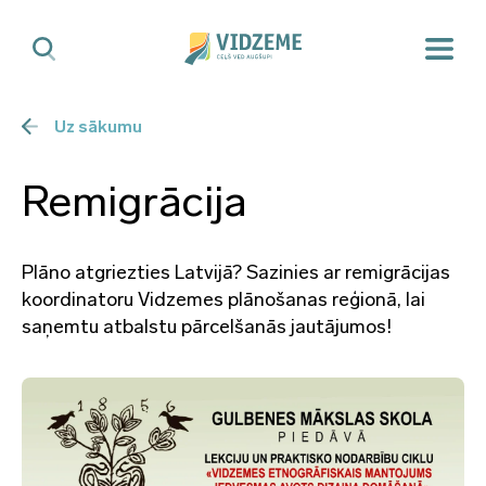
Uz sākumu
Remigrācija
Plāno atgriezties Latvijā? Sazinies ar remigrācijas
koordinatoru Vidzemes plānošanas reģionā, lai
saņemtu atbalstu pārcelšanās jautājumos!