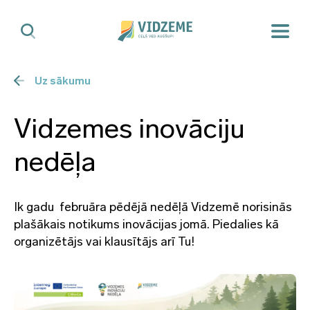
Uz sākumu
Vidzemes inovāciju
nedēļa
Ik gadu februāra pēdējā nedēļā Vidzemē norisinās
plašākais notikums inovācijas jomā. Piedalies kā
organizētājs vai klausītājs arī Tu!