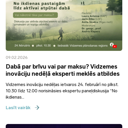
09.02.2026
Dabā par brīvu vai par maksu? Vidzemes
inovāciju nedēļā eksperti meklēs atbildes
Vidzemes inovāciju nedēļas ietvaros 24. februārī no plkst.
10.30 līdz 12.00 norisināsies ekspertu paneļdiskusija “No
ikdienas...
Lasīt vairāk