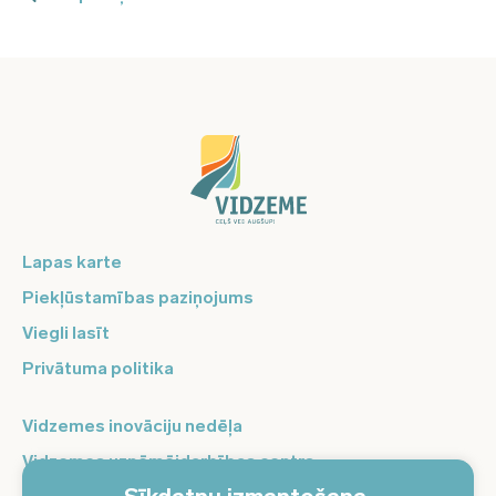
Lapas karte
Piekļūstamības paziņojums
Viegli lasīt
Privātuma politika
Vidzemes inovāciju nedēļa
Vidzemes uzņēmējdarbības centrs