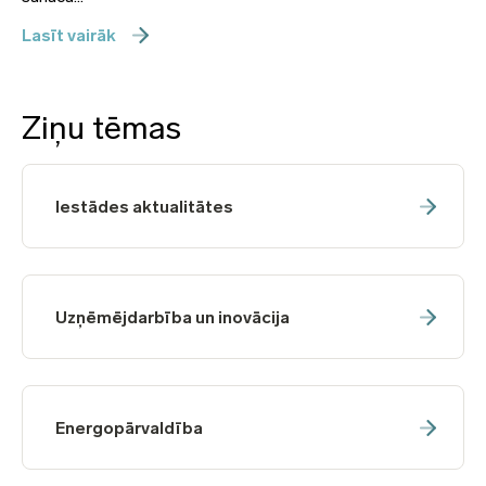
Lasīt vairāk
Ziņu tēmas
Iestādes aktualitātes
Uzņēmējdarbība un inovācija
Energopārvaldība