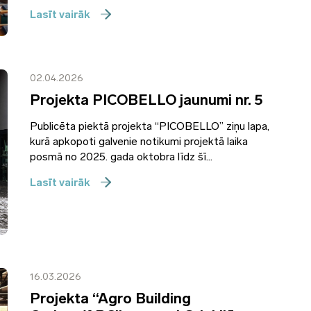
Lasīt vairāk
02.04.2026
Projekta PICOBELLO jaunumi nr. 5
Publicēta piektā projekta “PICOBELLO” ziņu lapa,
kurā apkopoti galvenie notikumi projektā laika
posmā no 2025. gada oktobra līdz šī...
Lasīt vairāk
16.03.2026
Projekta “Agro Building