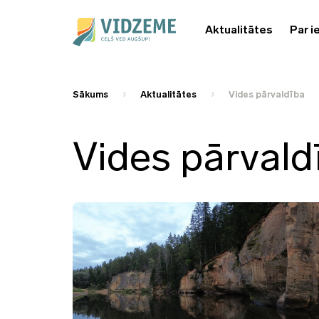
Aktualitātes
Par i
Sākums
Aktualitātes
Vides pārvaldība
Vides pārvald