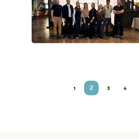
2
1
3
4