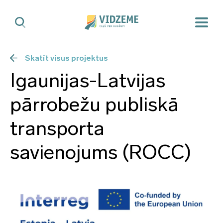
Skatīt visus projektus
Igaunijas-Latvijas
pārrobežu publiskā
transporta
savienojums (ROCC)