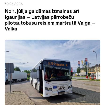
30.06.2026
No 1. jūlija gaidāmas izmaiņas arī
Igaunijas – Latvijas pārrobežu
pilotautobusu reisiem maršrutā Valga –
Valka