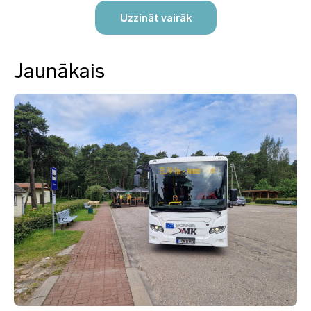
Uzzināt vairāk
Jaunākais