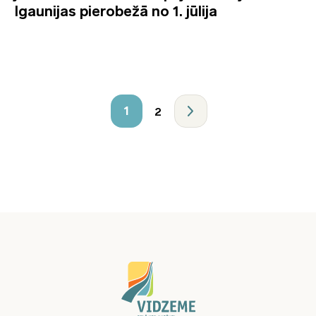
Igaunijas pierobežā no 1. jūlija
1
2