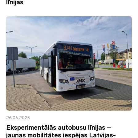
līnijas
26.06.2025
Eksperimentālās autobusu līnijas –
jaunas mobilitātes iespējas Latvijas-