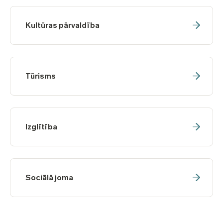
Kultūras pārvaldība
Tūrisms
Izglītība
Sociālā joma