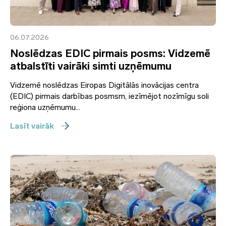
06.07.2026
Noslēdzas EDIC pirmais posms: Vidzemē
atbalstīti vairāki simti uzņēmumu
Vidzemē noslēdzas Eiropas Digitālās inovācijas centra
(EDIC) pirmais darbības posmsm, iezīmējot nozīmīgu soli
reģiona uzņēmumu...
Lasīt vairāk