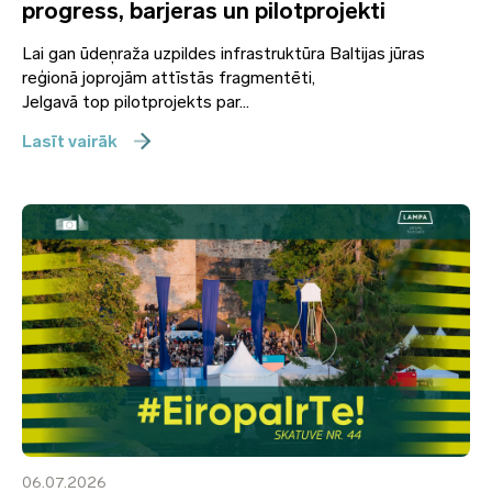
progress, barjeras un pilotprojekti
Lai gan ūdeņraža uzpildes infrastruktūra Baltijas jūras
reģionā joprojām attīstās fragmentēti,
Jelgavā top pilotprojekts par...
Lasīt vairāk
06.07.2026