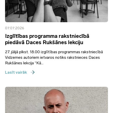
07.07.2026
Izglītības programma rakstniecībā
piedāvā Daces Rukšānes lekciju
27. jūlijā plkst. 18.00 izglītības programmas rakstniecībā
Vidzemes autoriem ietvaros notiks rakstnieces Daces
Rukšānes lekcija “Kā...
Lasīt vairāk