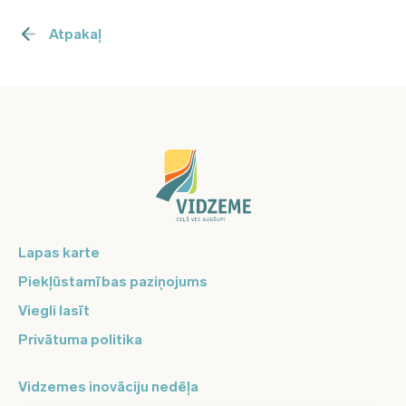
Atpakaļ
Lapas karte
Piekļūstamības paziņojums
Viegli lasīt
Privātuma politika
Vidzemes inovāciju nedēļa