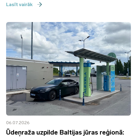
Lasīt vairāk
06.07.2026
Ūdeņraža uzpilde Baltijas jūras reģionā: