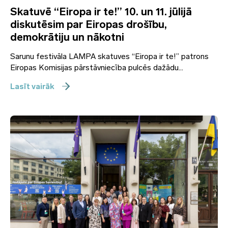
Skatuvē “Eiropa ir te!” 10. un 11. jūlijā
diskutēsim par Eiropas drošību,
demokrātiju un nākotni
Sarunu festivāla LAMPA skatuves “Eiropa ir te!” patrons
Eiropas Komisijas pārstāvniecība pulcēs dažādu...
Lasīt vairāk