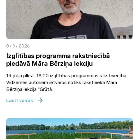
07.07.2026
Izglītības programma rakstniecībā
piedāvā Māra Bērziņa lekciju
13. jūlijā plkst. 18.00 izglītības programmas rakstniecībā
Vidzemes autoriem ietvaros notiks rakstnieka Māra
Bērziņa lekcija “Grūtā...
Lasīt vairāk