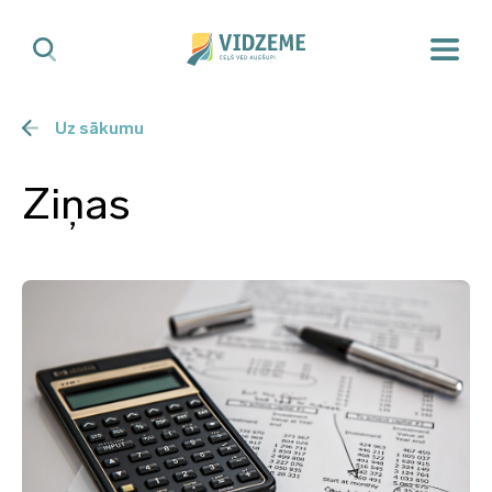
Uz sākumu
Ziņas