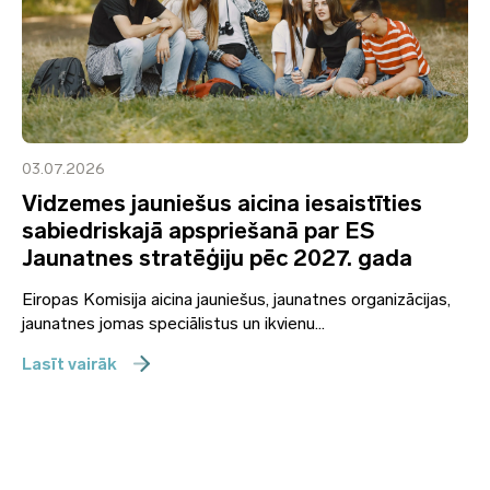
03.07.2026
Vidzemes jauniešus aicina iesaistīties
sabiedriskajā apspriešanā par ES
Jaunatnes stratēģiju pēc 2027. gada
Eiropas Komisija aicina jauniešus, jaunatnes organizācijas,
jaunatnes jomas speciālistus un ikvienu...
Lasīt vairāk